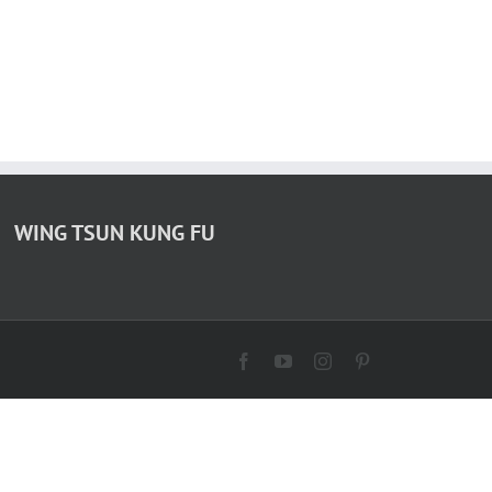
WING TSUN KUNG FU
Facebook
YouTube
Instagram
Pinterest