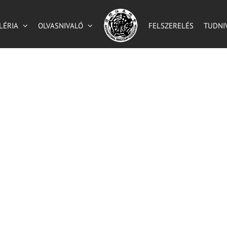
LÉRIA
OLVASNIVALÓ
FELSZERELÉS
TUDNI