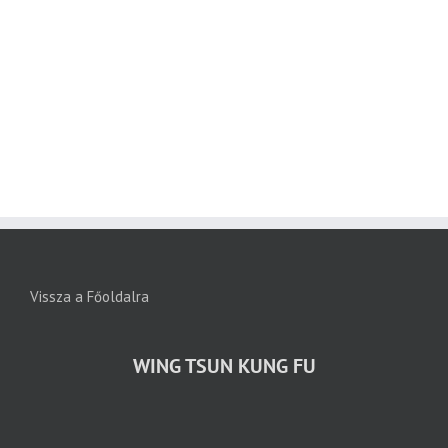
Vissza a Főoldalra
WING TSUN KUNG FU