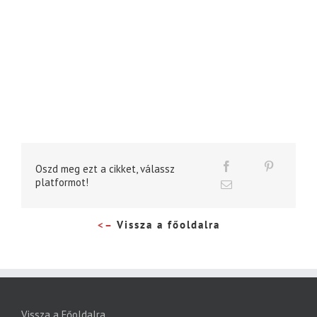
Oszd meg ezt a cikket, válassz
platformot!
<–
Vissza a főoldalra
Vissza a Főoldalra