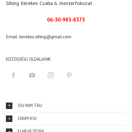
Sihing Kerekes Csaba 6. mesterfokozat
06-30-983-8373
Email:
kerekes.sihing@gmail.com
KÖZÖSSÉGI OLDALAINK
SIU NIM TAU
CHUM KIU
ELNEVEZÉSEK