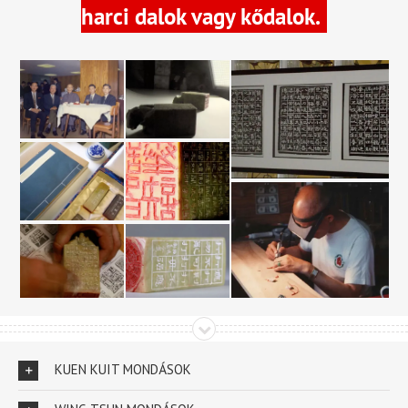
harci dalok vagy kődalok.
KUEN KUIT MONDÁSOK