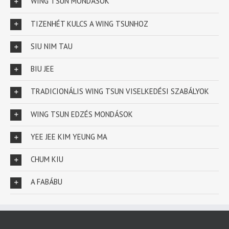
WING TSUN MONDÁSOK
TIZENHÉT KULCS A WING TSUNHOZ
SIU NIM TAU
BIU JEE
TRADICIONÁLIS WING TSUN VISELKEDÉSI SZABÁLYOK
WING TSUN EDZÉS MONDÁSOK
YEE JEE KIM YEUNG MA
CHUM KIU
A FABÁBU