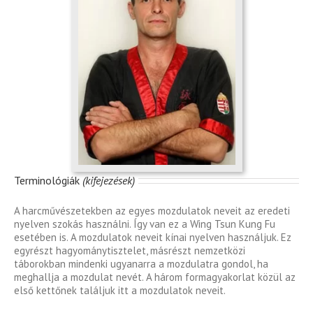
Terminológiák
(kifejezések)
A harcművészetekben az egyes mozdulatok neveit az eredeti
nyelven szokás használni. Így van ez a Wing Tsun Kung Fu
esetében is. A mozdulatok neveit kínai nyelven használjuk. Ez
egyrészt hagyománytisztelet, másrészt nemzetközi
táborokban mindenki ugyanarra a mozdulatra gondol, ha
meghallja a mozdulat nevét. A három formagyakorlat közül az
első kettőnek találjuk itt a mozdulatok neveit.