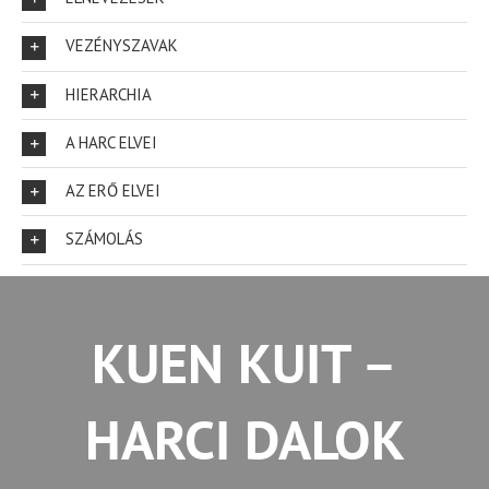
VEZÉNYSZAVAK
HIERARCHIA
A HARC ELVEI
AZ ERŐ ELVEI
SZÁMOLÁS
KUEN KUIT –
HARCI DALOK