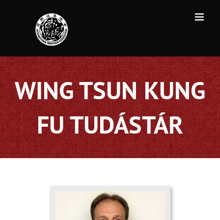
Kihagyás
WING TSUN KUNG
FU TUDÁSTÁR