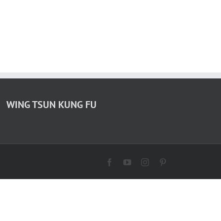
WING TSUN KUNG FU
Facebook
YouTube
Instagram
Pinterest