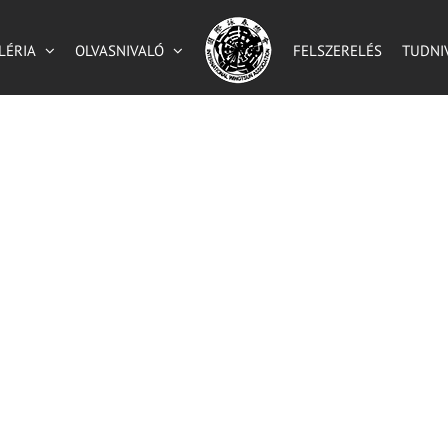
LÉRIA
OLVASNIVALÓ
FELSZERELÉS
TUDNI