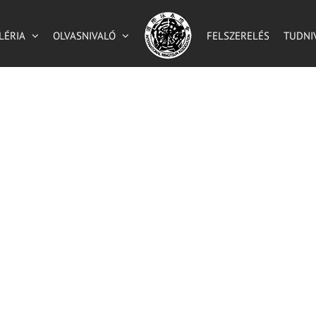
LÉRIA
OLVASNIVALÓ
FELSZERELÉS
TUDNI