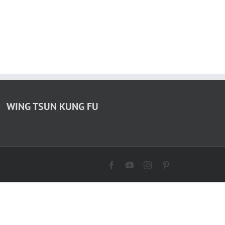
WING TSUN KUNG FU
Facebook
YouTube
Instagram
Pinterest