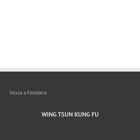
Vissza a Főoldalra
WING TSUN KUNG FU