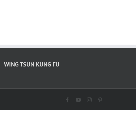
WING TSUN KUNG FU
Facebook
YouTube
Instagram
Pinterest