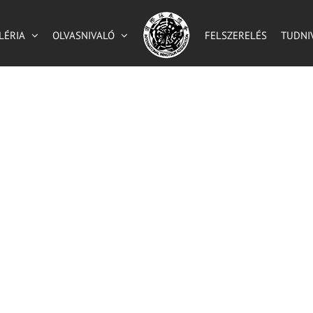
LÉRIA
OLVASNIVALÓ
FELSZERELÉS
TUDNI