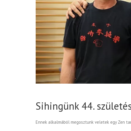
Sihingünk 44. születé
Ennek alkalmából megosztunk veletek egy Zen ta