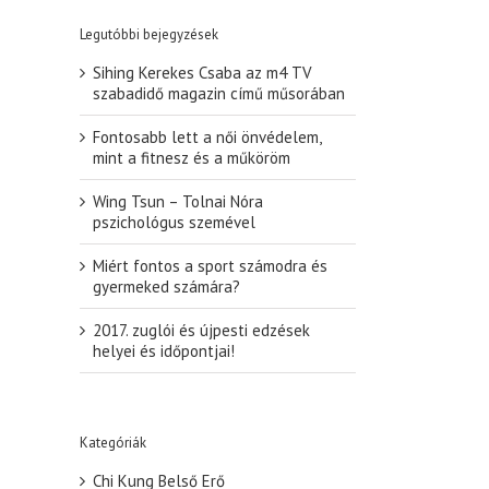
Legutóbbi bejegyzések
Sihing Kerekes Csaba az m4 TV
szabadidő magazin című műsorában
Fontosabb lett a női önvédelem,
mint a fitnesz és a műköröm
Wing Tsun – Tolnai Nóra
pszichológus szemével
Miért fontos a sport számodra és
gyermeked számára?
2017. zuglói és újpesti edzések
helyei és időpontjai!
Kategóriák
Chi Kung Belső Erő