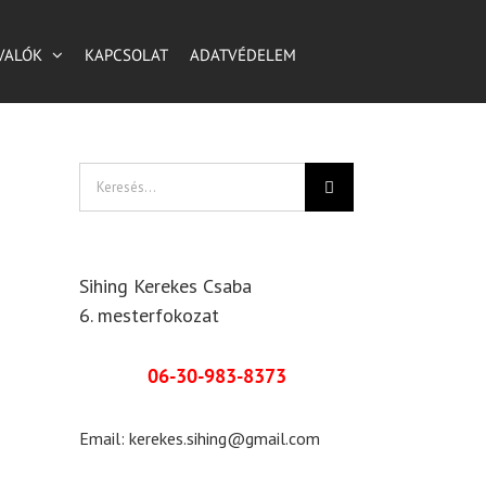
VALÓK
KAPCSOLAT
ADATVÉDELEM
Keresés...
Sihing Kerekes Csaba
6. mesterfokozat
06-30-983-8373
Email:
kerekes.sihing@gmail.com