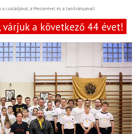
 a családjával, a Mesterével és a tanítványaival!
, várjuk a következő 44 évet!