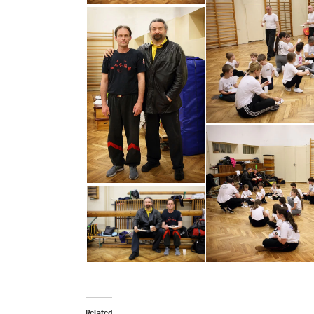
Related